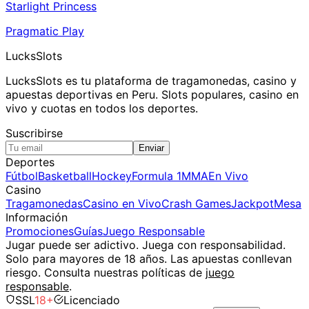
Starlight Princess
Pragmatic Play
LucksSlots
LucksSlots es tu plataforma de tragamonedas, casino y
apuestas deportivas en Peru. Slots populares, casino en
vivo y cuotas en todos los deportes.
Suscribirse
Enviar
Deportes
Fútbol
Basketball
Hockey
Formula 1
MMA
En Vivo
Casino
Tragamonedas
Casino en Vivo
Crash Games
Jackpot
Mesa
Información
Promociones
Guías
Juego Responsable
Jugar puede ser adictivo. Juega con responsabilidad.
Solo para mayores de 18 años. Las apuestas conllevan
riesgo. Consulta nuestras políticas de
juego
responsable
.
SSL
18+
Licenciado