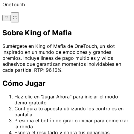
OneTouch
♡
⛶
Sobre
King of Mafia
Sumérgete en King of Mafia de OneTouch, un slot
inspirado en un mundo de emociones y grandes
premios. Incluye lineas de pago multiples y wilds
adhesivos que garantizan momentos inolvidables en
cada partida. RTP: 96.16%.
Cómo Jugar
Haz clic en "Jugar Ahora" para iniciar el modo
demo gratuito
Configura tu apuesta utilizando los controles en
pantalla
Presiona el botón de girar o iniciar para comenzar
la ronda
Espera el resultado y cobra tus ganancias