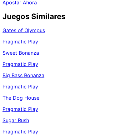
Apostar Ahora
Juegos Similares
Gates of Olympus
Pragmatic Play
Sweet Bonanza
Pragmatic Play
Big Bass Bonanza
Pragmatic Play
The Dog House
Pragmatic Play
Sugar Rush
Pragmatic Play