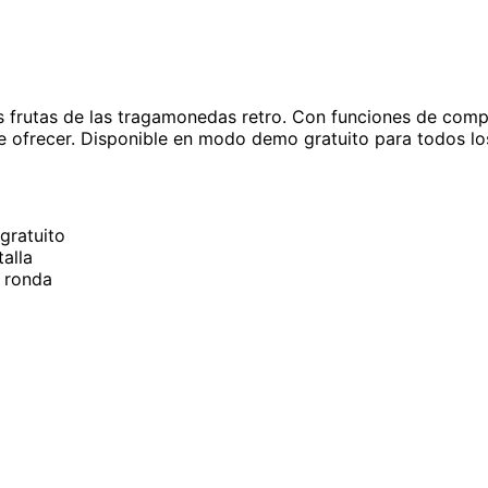
s frutas de las tragamonedas retro. Con funciones de comp
e ofrecer. Disponible en modo demo gratuito para todos lo
gratuito
alla
a ronda