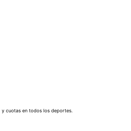
 y cuotas en todos los deportes.