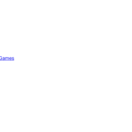
 Games