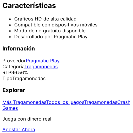
Características
Gráficos HD de alta calidad
Compatible con dispositivos móviles
Modo demo gratuito disponible
Desarrollado por
Pragmatic Play
Información
Proveedor
Pragmatic Play
Categoría
Tragamonedas
RTP
96.56
%
Tipo
Tragamonedas
Explorar
Más
Tragamonedas
Todos los juegos
Tragamonedas
Crash
Games
Juega con dinero real
Apostar Ahora