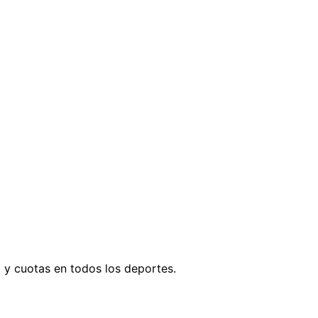
 y cuotas en todos los deportes.