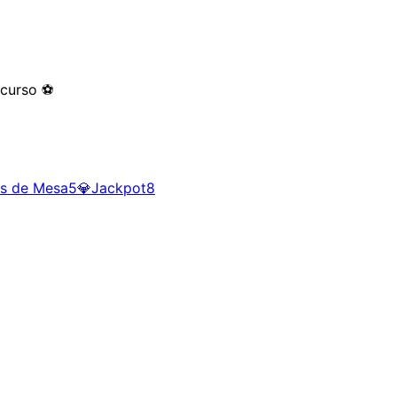
 curso
⚽
s de Mesa
5
💎
Jackpot
8