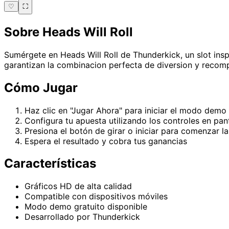
♡
⛶
Sobre
Heads Will Roll
Sumérgete en Heads Will Roll de Thunderkick, un slot in
garantizan la combinacion perfecta de diversion y recom
Cómo Jugar
Haz clic en "Jugar Ahora" para iniciar el modo demo 
Configura tu apuesta utilizando los controles en pant
Presiona el botón de girar o iniciar para comenzar l
Espera el resultado y cobra tus ganancias
Características
Gráficos HD de alta calidad
Compatible con dispositivos móviles
Modo demo gratuito disponible
Desarrollado por
Thunderkick