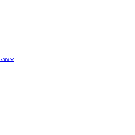
 Games