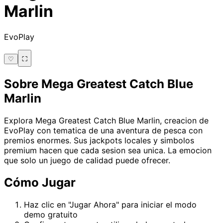
Marlin
EvoPlay
♡
⛶
Sobre
Mega Greatest Catch Blue
Marlin
Explora Mega Greatest Catch Blue Marlin, creacion de
EvoPlay con tematica de una aventura de pesca con
premios enormes. Sus jackpots locales y simbolos
premium hacen que cada sesion sea unica. La emocion
que solo un juego de calidad puede ofrecer.
Cómo Jugar
Haz clic en "Jugar Ahora" para iniciar el modo
demo gratuito