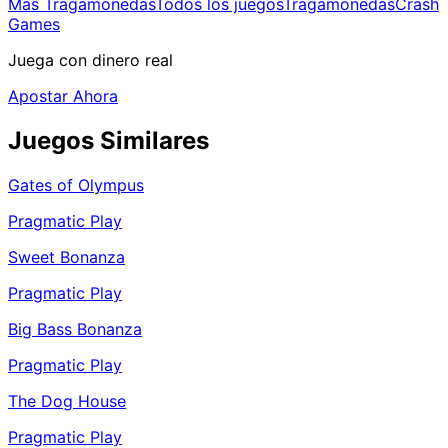
Más
Tragamonedas
Todos los juegos
Tragamonedas
Crash
Games
Juega con dinero real
Apostar Ahora
Juegos Similares
Gates of Olympus
Pragmatic Play
Sweet Bonanza
Pragmatic Play
Big Bass Bonanza
Pragmatic Play
The Dog House
Pragmatic Play