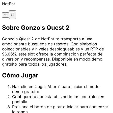
NetEnt
♡
⛶
Sobre
Gonzo's Quest 2
Gonzo's Quest 2 de NetEnt te transporta a una
emocionante busqueda de tesoros. Con simbolos
coleccionables y niveles desbloqueables y un RTP de
96.06%, este slot ofrece la combinacion perfecta de
diversion y recompensas. Disponible en modo demo
gratuito para todos los jugadores.
Cómo Jugar
Haz clic en "Jugar Ahora" para iniciar el modo
demo gratuito
Configura tu apuesta utilizando los controles en
pantalla
Presiona el botón de girar o iniciar para comenzar
la ronda