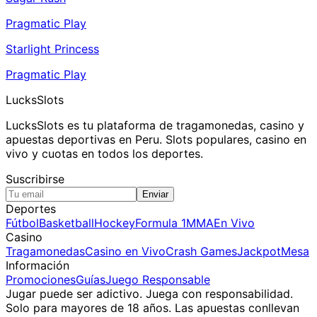
Pragmatic Play
Starlight Princess
Pragmatic Play
LucksSlots
LucksSlots es tu plataforma de tragamonedas, casino y
apuestas deportivas en Peru. Slots populares, casino en
vivo y cuotas en todos los deportes.
Suscribirse
Enviar
Deportes
Fútbol
Basketball
Hockey
Formula 1
MMA
En Vivo
Casino
Tragamonedas
Casino en Vivo
Crash Games
Jackpot
Mesa
Información
Promociones
Guías
Juego Responsable
Jugar puede ser adictivo. Juega con responsabilidad.
Solo para mayores de 18 años. Las apuestas conllevan