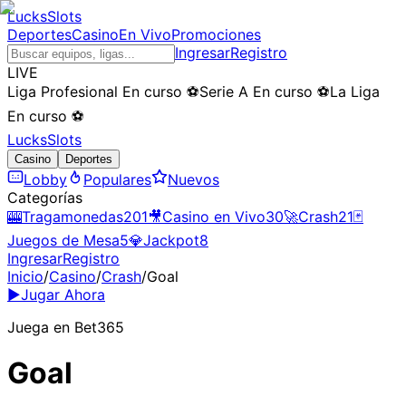
LucksSlots
Deportes
Casino
En Vivo
Promociones
Ingresar
Registro
LIVE
Liga Profesional
En curso
⚽
Serie A
En curso
⚽
La Liga
En curso
⚽
LucksSlots
Casino
Deportes
Lobby
Populares
Nuevos
Categorías
🎰
Tragamonedas
201
🎥
Casino en Vivo
30
🚀
Crash
21
🃏
Juegos de Mesa
5
💎
Jackpot
8
Ingresar
Registro
Inicio
/
Casino
/
Crash
/
Goal
▶
Jugar Ahora
Juega en
Bet365
Goal