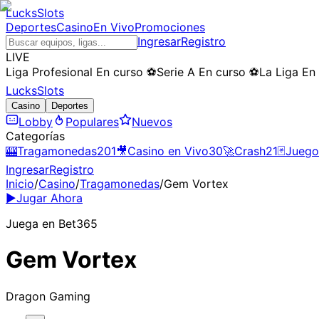
LucksSlots
Deportes
Casino
En Vivo
Promociones
Ingresar
Registro
LIVE
Liga Profesional
En curso
⚽
Serie A
En curso
⚽
La Liga
En
LucksSlots
Casino
Deportes
Lobby
Populares
Nuevos
Categorías
🎰
Tragamonedas
201
🎥
Casino en Vivo
30
🚀
Crash
21
🃏
Juego
Ingresar
Registro
Inicio
/
Casino
/
Tragamonedas
/
Gem Vortex
▶
Jugar Ahora
Juega en
Bet365
Gem Vortex
Dragon Gaming