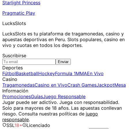
Starlight Princess
Pragmatic Play
LucksSlots
LucksSlots es tu plataforma de tragamonedas, casino y
apuestas deportivas en Peru. Slots populares, casino en
vivo y cuotas en todos los deportes.
Suscribirse
Enviar
Deportes
Fútbol
Basketball
Hockey
Formula 1
MMA
En Vivo
Casino
Tragamonedas
Casino en Vivo
Crash Games
Jackpot
Mesa
Información
Promociones
Guías
Juego Responsable
Jugar puede ser adictivo. Juega con responsabilidad.
Solo para mayores de 18 años. Las apuestas conllevan
riesgo. Consulta nuestras políticas de
juego
responsable
.
SSL
18+
Licenciado