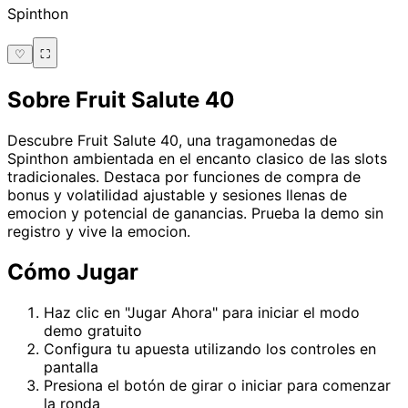
Spinthon
♡
⛶
Sobre
Fruit Salute 40
Descubre Fruit Salute 40, una tragamonedas de
Spinthon ambientada en el encanto clasico de las slots
tradicionales. Destaca por funciones de compra de
bonus y volatilidad ajustable y sesiones llenas de
emocion y potencial de ganancias. Prueba la demo sin
registro y vive la emocion.
Cómo Jugar
Haz clic en "Jugar Ahora" para iniciar el modo
demo gratuito
Configura tu apuesta utilizando los controles en
pantalla
Presiona el botón de girar o iniciar para comenzar
la ronda