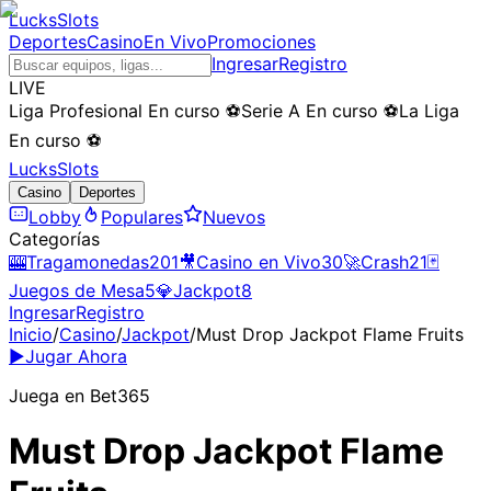
LucksSlots
Deportes
Casino
En Vivo
Promociones
Ingresar
Registro
LIVE
Liga Profesional
En curso
⚽
Serie A
En curso
⚽
La Liga
En curso
⚽
LucksSlots
Casino
Deportes
Lobby
Populares
Nuevos
Categorías
🎰
Tragamonedas
201
🎥
Casino en Vivo
30
🚀
Crash
21
🃏
Juegos de Mesa
5
💎
Jackpot
8
Ingresar
Registro
Inicio
/
Casino
/
Jackpot
/
Must Drop Jackpot Flame Fruits
▶
Jugar Ahora
Juega en
Bet365
Must Drop Jackpot Flame