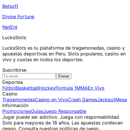
Betsoft
Divine Fortune
NetEnt
LucksSlots
LucksSlots es tu plataforma de tragamonedas, casino y
apuestas deportivas en Peru. Slots populares, casino en
vivo y cuotas en todos los deportes.
Suscribirse
Enviar
Deportes
Fútbol
Basketball
Hockey
Formula 1
MMA
En Vivo
Casino
Tragamonedas
Casino en Vivo
Crash Games
Jackpot
Mesa
Información
Promociones
Guías
Juego Responsable
Jugar puede ser adictivo. Juega con responsabilidad.
Solo para mayores de 18 años. Las apuestas conllevan
riesgo. Consulta nuestras políticas de
juego