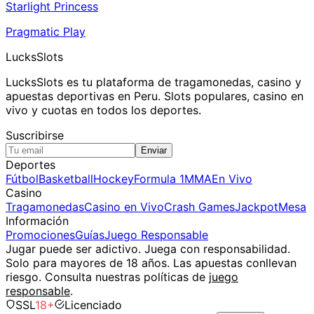
Starlight Princess
Pragmatic Play
LucksSlots
LucksSlots es tu plataforma de tragamonedas, casino y
apuestas deportivas en Peru. Slots populares, casino en
vivo y cuotas en todos los deportes.
Suscribirse
Enviar
Deportes
Fútbol
Basketball
Hockey
Formula 1
MMA
En Vivo
Casino
Tragamonedas
Casino en Vivo
Crash Games
Jackpot
Mesa
Información
Promociones
Guías
Juego Responsable
Jugar puede ser adictivo. Juega con responsabilidad.
Solo para mayores de 18 años. Las apuestas conllevan
riesgo. Consulta nuestras políticas de
juego
responsable
.
SSL
18+
Licenciado