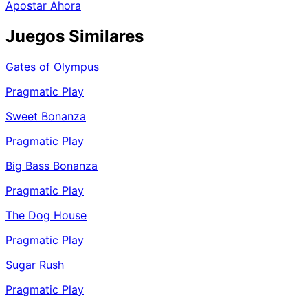
Apostar Ahora
Juegos Similares
Gates of Olympus
Pragmatic Play
Sweet Bonanza
Pragmatic Play
Big Bass Bonanza
Pragmatic Play
The Dog House
Pragmatic Play
Sugar Rush
Pragmatic Play