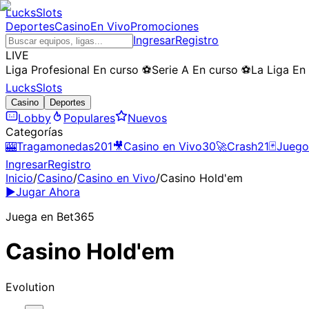
LucksSlots
Deportes
Casino
En Vivo
Promociones
Ingresar
Registro
LIVE
Liga Profesional
En curso
⚽
Serie A
En curso
⚽
La Liga
En
LucksSlots
Casino
Deportes
Lobby
Populares
Nuevos
Categorías
🎰
Tragamonedas
201
🎥
Casino en Vivo
30
🚀
Crash
21
🃏
Juego
Ingresar
Registro
Inicio
/
Casino
/
Casino en Vivo
/
Casino Hold'em
▶
Jugar Ahora
Juega en
Bet365
Casino Hold'em
Evolution