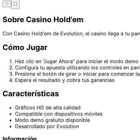
♡
⛶
Sobre
Casino Hold'em
Con Casino Hold'em de Evolution, el casino llega a tu pa
Cómo Jugar
Haz clic en "Jugar Ahora" para iniciar el modo demo 
Configura tu apuesta utilizando los controles en pant
Presiona el botón de girar o iniciar para comenzar l
Espera el resultado y cobra tus ganancias
Características
Gráficos HD de alta calidad
Compatible con dispositivos móviles
Modo demo gratuito disponible
Desarrollado por
Evolution
Información