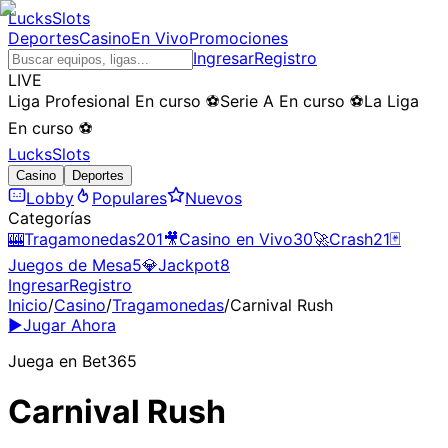
LucksSlots
Deportes
Casino
En Vivo
Promociones
Ingresar
Registro
LIVE
Liga Profesional
En curso
⚽
Serie A
En curso
⚽
La Liga
En curso
⚽
LucksSlots
Casino
Deportes
Lobby
Populares
Nuevos
Categorías
🎰
Tragamonedas
201
🎥
Casino en Vivo
30
🚀
Crash
21
🃏
Juegos de Mesa
5
💎
Jackpot
8
Ingresar
Registro
Inicio
/
Casino
/
Tragamonedas
/
Carnival Rush
▶
Jugar Ahora
Juega en
Bet365
Carnival Rush