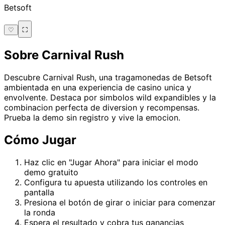
Betsoft
♡
⛶
Sobre
Carnival Rush
Descubre Carnival Rush, una tragamonedas de Betsoft
ambientada en una experiencia de casino unica y
envolvente. Destaca por simbolos wild expandibles y la
combinacion perfecta de diversion y recompensas.
Prueba la demo sin registro y vive la emocion.
Cómo Jugar
Haz clic en "Jugar Ahora" para iniciar el modo
demo gratuito
Configura tu apuesta utilizando los controles en
pantalla
Presiona el botón de girar o iniciar para comenzar
la ronda
Espera el resultado y cobra tus ganancias