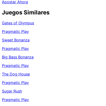
Apostar Ahora
Juegos Similares
Gates of Olympus
Pragmatic Play
Sweet Bonanza
Pragmatic Play
Big Bass Bonanza
Pragmatic Play
The Dog House
Pragmatic Play
Sugar Rush
Pragmatic Play