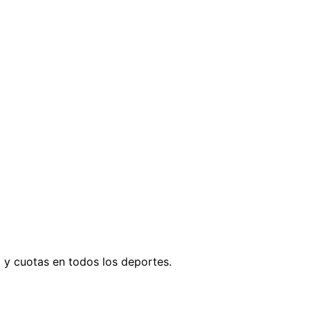
 y cuotas en todos los deportes.