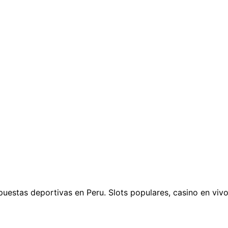
uestas deportivas en Peru. Slots populares, casino en vivo