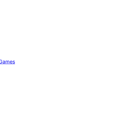
 Games