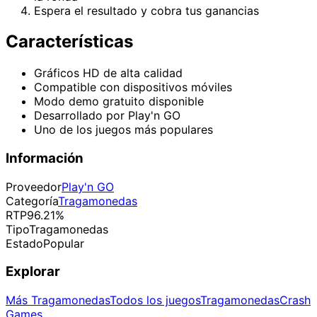
Espera el resultado y cobra tus ganancias
Características
Gráficos HD de alta calidad
Compatible con dispositivos móviles
Modo demo gratuito disponible
Desarrollado por
Play'n GO
Uno de los juegos más populares
Información
Proveedor
Play'n GO
Categoría
Tragamonedas
RTP
96.21
%
Tipo
Tragamonedas
Estado
Popular
Explorar
Más
Tragamonedas
Todos los juegos
Tragamonedas
Crash
Games