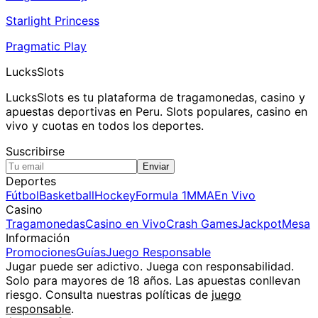
Starlight Princess
Pragmatic Play
LucksSlots
LucksSlots es tu plataforma de tragamonedas, casino y
apuestas deportivas en Peru. Slots populares, casino en
vivo y cuotas en todos los deportes.
Suscribirse
Enviar
Deportes
Fútbol
Basketball
Hockey
Formula 1
MMA
En Vivo
Casino
Tragamonedas
Casino en Vivo
Crash Games
Jackpot
Mesa
Información
Promociones
Guías
Juego Responsable
Jugar puede ser adictivo. Juega con responsabilidad.
Solo para mayores de 18 años. Las apuestas conllevan
riesgo. Consulta nuestras políticas de
juego
responsable
.