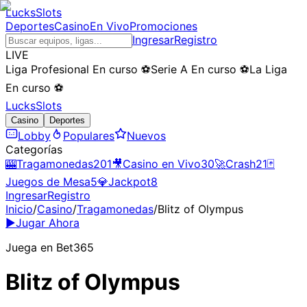
LucksSlots
Deportes
Casino
En Vivo
Promociones
Ingresar
Registro
LIVE
Liga Profesional
En curso
⚽
Serie A
En curso
⚽
La Liga
En curso
⚽
LucksSlots
Casino
Deportes
Lobby
Populares
Nuevos
Categorías
🎰
Tragamonedas
201
🎥
Casino en Vivo
30
🚀
Crash
21
🃏
Juegos de Mesa
5
💎
Jackpot
8
Ingresar
Registro
Inicio
/
Casino
/
Tragamonedas
/
Blitz of Olympus
▶
Jugar Ahora
Juega en
Bet365
Blitz of Olympus