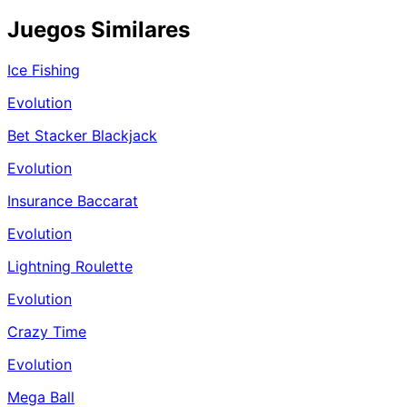
Juegos Similares
Ice Fishing
Evolution
Bet Stacker Blackjack
Evolution
Insurance Baccarat
Evolution
Lightning Roulette
Evolution
Crazy Time
Evolution
Mega Ball