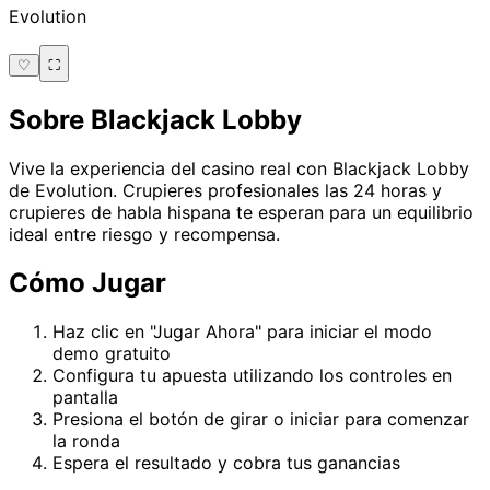
Evolution
♡
⛶
Sobre
Blackjack Lobby
Vive la experiencia del casino real con Blackjack Lobby
de Evolution. Crupieres profesionales las 24 horas y
crupieres de habla hispana te esperan para un equilibrio
ideal entre riesgo y recompensa.
Cómo Jugar
Haz clic en "Jugar Ahora" para iniciar el modo
demo gratuito
Configura tu apuesta utilizando los controles en
pantalla
Presiona el botón de girar o iniciar para comenzar
la ronda
Espera el resultado y cobra tus ganancias