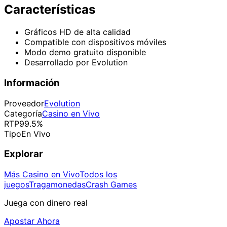
Características
Gráficos HD de alta calidad
Compatible con dispositivos móviles
Modo demo gratuito disponible
Desarrollado por
Evolution
Información
Proveedor
Evolution
Categoría
Casino en Vivo
RTP
99.5
%
Tipo
En Vivo
Explorar
Más
Casino en Vivo
Todos los
juegos
Tragamonedas
Crash Games
Juega con dinero real
Apostar Ahora