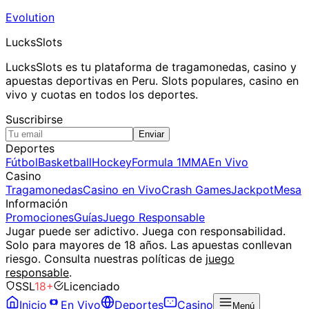
Evolution
LucksSlots
LucksSlots es tu plataforma de tragamonedas, casino y
apuestas deportivas en Peru. Slots populares, casino en
vivo y cuotas en todos los deportes.
Suscribirse
Enviar
Deportes
Fútbol
Basketball
Hockey
Formula 1
MMA
En Vivo
Casino
Tragamonedas
Casino en Vivo
Crash Games
Jackpot
Mesa
Información
Promociones
Guías
Juego Responsable
Jugar puede ser adictivo. Juega con responsabilidad.
Solo para mayores de 18 años. Las apuestas conllevan
riesgo. Consulta nuestras políticas de
juego
responsable
.
SSL
18+
Licenciado
Inicio
En Vivo
Deportes
Casino
Menú