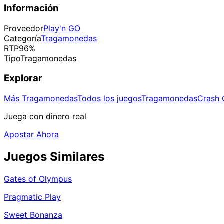
Información
Proveedor
Play'n GO
Categoría
Tragamonedas
RTP
96
%
Tipo
Tragamonedas
Explorar
Más
Tragamonedas
Todos los juegos
Tragamonedas
Crash
Juega con dinero real
Apostar Ahora
Juegos Similares
Gates of Olympus
Pragmatic Play
Sweet Bonanza