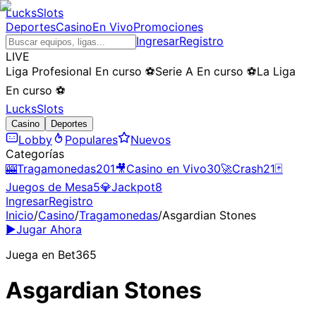
LucksSlots
Deportes
Casino
En Vivo
Promociones
Ingresar
Registro
LIVE
Liga Profesional
En curso
⚽
Serie A
En curso
⚽
La Liga
En curso
⚽
LucksSlots
Casino
Deportes
Lobby
Populares
Nuevos
Categorías
🎰
Tragamonedas
201
🎥
Casino en Vivo
30
🚀
Crash
21
🃏
Juegos de Mesa
5
💎
Jackpot
8
Ingresar
Registro
Inicio
/
Casino
/
Tragamonedas
/
Asgardian Stones
▶
Jugar Ahora
Juega en
Bet365
Asgardian Stones