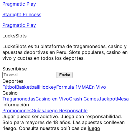
Pragmatic Play
Starlight Princess
Pragmatic Play
LucksSlots
LucksSlots es tu plataforma de tragamonedas, casino y
apuestas deportivas en Peru. Slots populares, casino en
vivo y cuotas en todos los deportes.
Suscribirse
Enviar
Deportes
Fútbol
Basketball
Hockey
Formula 1
MMA
En Vivo
Casino
Tragamonedas
Casino en Vivo
Crash Games
Jackpot
Mesa
Información
Promociones
Guías
Juego Responsable
Jugar puede ser adictivo. Juega con responsabilidad.
Solo para mayores de 18 años. Las apuestas conllevan
riesgo. Consulta nuestras políticas de
juego