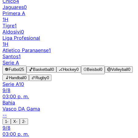
Chico
4
Jaguares
0
Primera A
1H
Tigre
1
Aldosivi
0
Liga Profesional
1H
Atletico Paranaense
1
Santos
1
Serie A
⚽
Futbol
25
🏀
Basketball
0
🏒
Hockey
0
⚾
Beisbol
0
🏐
Volleyball
0
🤾
Handball
0
🏉
Rugby
0
Serie A
10
9/8
03:00 p. m.
Bahia
Vasco DA Gama
-
-
1
-
X
-
2
-
9/8
03:00 p. m.