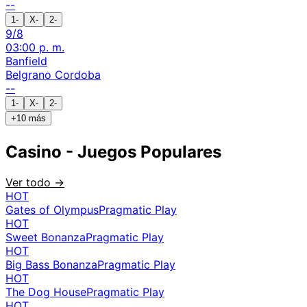
-
-
1
-
X
-
2
-
9/8
03:00 p. m.
Banfield
Belgrano Cordoba
-
-
1
-
X
-
2
-
+10 más
Casino - Juegos Populares
Ver todo →
HOT
Gates of Olympus
Pragmatic Play
HOT
Sweet Bonanza
Pragmatic Play
HOT
Big Bass Bonanza
Pragmatic Play
HOT
The Dog House
Pragmatic Play
HOT