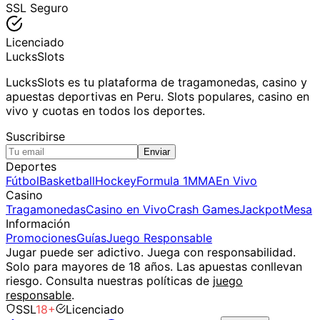
SSL Seguro
Licenciado
LucksSlots
LucksSlots es tu plataforma de tragamonedas, casino y
apuestas deportivas en Peru. Slots populares, casino en
vivo y cuotas en todos los deportes.
Suscribirse
Enviar
Deportes
Fútbol
Basketball
Hockey
Formula 1
MMA
En Vivo
Casino
Tragamonedas
Casino en Vivo
Crash Games
Jackpot
Mesa
Información
Promociones
Guías
Juego Responsable
Jugar puede ser adictivo. Juega con responsabilidad.
Solo para mayores de 18 años. Las apuestas conllevan
riesgo. Consulta nuestras políticas de
juego
responsable
.
SSL
18+
Licenciado