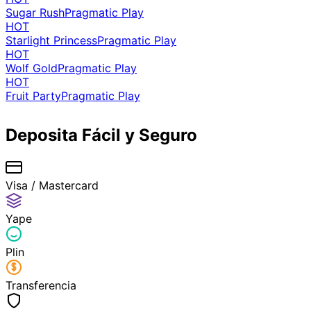
Sugar Rush
Pragmatic Play
HOT
Starlight Princess
Pragmatic Play
HOT
Wolf Gold
Pragmatic Play
HOT
Fruit Party
Pragmatic Play
Deposita Fácil y Seguro
Visa / Mastercard
Yape
Plin
Transferencia