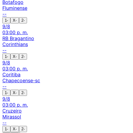
Botafogo
Fluminense
-
-
1
-
X
-
2
-
9/8
03:00 p. m.
RB Bragantino
Corinthians
-
-
1
-
X
-
2
-
9/8
03:00 p. m.
Coritiba
Chapecoense-sc
-
-
1
-
X
-
2
-
9/8
03:00 p. m.
Cruzeiro
Mirassol
-
-
1
-
X
-
2
-