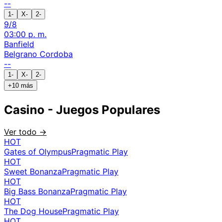
-
-
1
-
X
-
2
-
9/8
03:00 p. m.
Banfield
Belgrano Cordoba
-
-
1
-
X
-
2
-
+10 más
Casino - Juegos Populares
Ver todo →
HOT
Gates of Olympus
Pragmatic Play
HOT
Sweet Bonanza
Pragmatic Play
HOT
Big Bass Bonanza
Pragmatic Play
HOT
The Dog House
Pragmatic Play
HOT