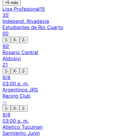
+5 más
Liga Profesional
15
35'
Independ. Rivadavia
Estudiantes de Rio Cuarto
0
0
1
-
X
-
2
-
90'
Rosario Central
Aldosivi
2
1
1
-
X
-
2
-
9/8
03:00 p. m.
Argentinos JRS
Racing Club
-
-
1
-
X
-
2
-
9/8
03:00 p. m.
Atletico Tucuman
Sarmiento Junin