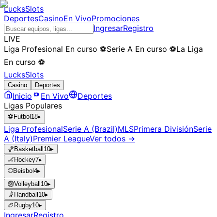
LucksSlots
Deportes
Casino
En Vivo
Promociones
Ingresar
Registro
LIVE
Liga Profesional
En curso
⚽
Serie A
En curso
⚽
La Liga
En curso
⚽
LucksSlots
Casino
Deportes
Inicio
En Vivo
Deportes
Ligas Populares
⚽
Futbol
18
▸
Liga Profesional
Serie A (Brazil)
MLS
Primera División
Serie
A (Italy)
Premier League
Ver todos →
🏀
Basketball
10
▸
🏒
Hockey
7
▸
⚾
Beisbol
4
▸
🏐
Volleyball
10
▸
🤾
Handball
10
▸
🏉
Rugby
10
▸
Ingresar
Registro