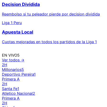
Decision Dividida
Reembolso si tu peleador pierde por decision dividida
Liga 1 Peru
Apuesta Local
Cuotas mejoradas en todos los partidos de la Liga 1
EN VIVO
5
Ver todos →
2H
Millonarios
5
Deportivo Pereira
1
Primera A
2H
Santa Fe
1
Atletico Nacional
2
Primera A
2H