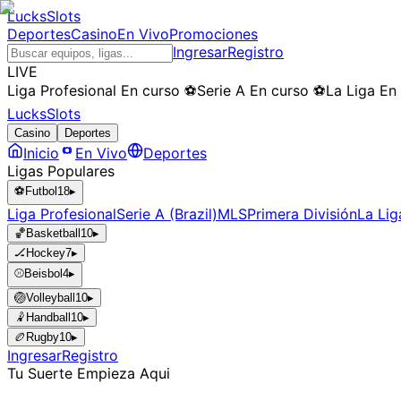
LucksSlots
Deportes
Casino
En Vivo
Promociones
Ingresar
Registro
LIVE
Liga Profesional
En curso
⚽
Serie A
En curso
⚽
La Liga
En
LucksSlots
Casino
Deportes
Inicio
En Vivo
Deportes
Ligas Populares
⚽
Futbol
18
▸
Liga Profesional
Serie A (Brazil)
MLS
Primera División
La Lig
🏀
Basketball
10
▸
🏒
Hockey
7
▸
⚾
Beisbol
4
▸
🏐
Volleyball
10
▸
🤾
Handball
10
▸
🏉
Rugby
10
▸
Ingresar
Registro
Tu Suerte Empieza Aqui