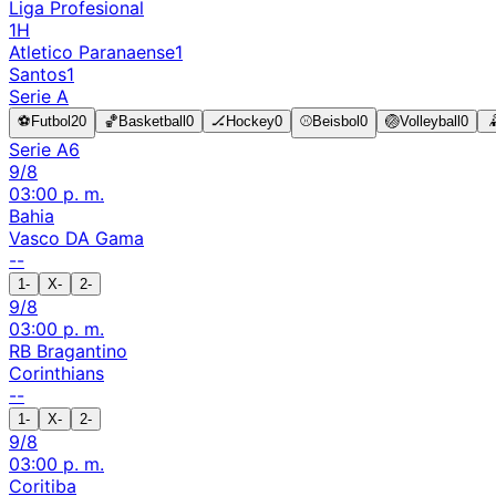
Liga Profesional
1H
Atletico Paranaense
1
Santos
1
Serie A
⚽
Futbol
20
🏀
Basketball
0
🏒
Hockey
0
⚾
Beisbol
0
🏐
Volleyball
0

Serie A
6
9/8
03:00 p. m.
Bahia
Vasco DA Gama
-
-
1
-
X
-
2
-
9/8
03:00 p. m.
RB Bragantino
Corinthians
-
-
1
-
X
-
2
-
9/8
03:00 p. m.
Coritiba