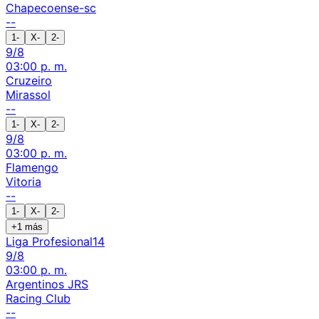
Chapecoense-sc
-
-
1
-
X
-
2
-
9/8
03:00 p. m.
Cruzeiro
Mirassol
-
-
1
-
X
-
2
-
9/8
03:00 p. m.
Flamengo
Vitoria
-
-
1
-
X
-
2
-
+1 más
Liga Profesional
14
9/8
03:00 p. m.
Argentinos JRS
Racing Club
-
-