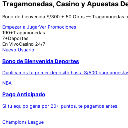
Tragamonedas, Casino y Apuestas De
Bono de bienvenida S/300 + 50 Giros — Tragamonedas popu
Empezar a Jugar
Ver Promociones
190+
Tragamonedas
7+
Deportes
En Vivo
Casino 24/7
Nuevo Usuario
Bono de Bienvenida Deportes
Duplicamos tu primer depósito hasta S/500 para apuestas
NBA
Pago Anticipado
Si tu equipo gana por 20+ puntos, te pagamos antes
Champions League