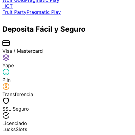
Wolf Gold
Pragmatic Play
HOT
Fruit Party
Pragmatic Play
Deposita Fácil y Seguro
Visa / Mastercard
Yape
Plin
Transferencia
SSL Seguro
Licenciado
LucksSlots