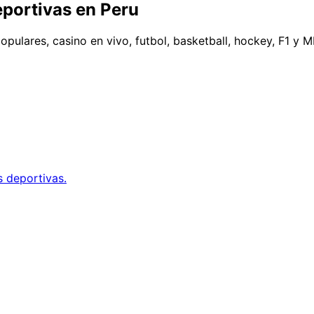
portivas en Peru
lares, casino en vivo, futbol, basketball, hockey, F1 y 
 deportivas.