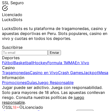
SSL Seguro
Licenciado
LucksSlots
LucksSlots es tu plataforma de tragamonedas, casino y
apuestas deportivas en Peru. Slots populares, casino en
vivo y cuotas en todos los deportes.
Suscribirse
Enviar
Deportes
Fútbol
Basketball
Hockey
Formula 1
MMA
En Vivo
Casino
Tragamonedas
Casino en Vivo
Crash Games
Jackpot
Mesa
Información
Promociones
Guías
Juego Responsable
Jugar puede ser adictivo. Juega con responsabilidad.
Solo para mayores de 18 años. Las apuestas conllevan
riesgo. Consulta nuestras políticas de
juego
responsable
.
SSL
18+
Licenciado