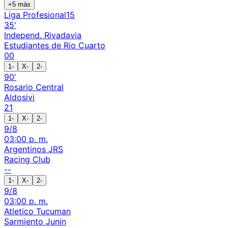
+5 más
Liga Profesional
15
35'
Independ. Rivadavia
Estudiantes de Rio Cuarto
0
0
1
-
X
-
2
-
90'
Rosario Central
Aldosivi
2
1
1
-
X
-
2
-
9/8
03:00 p. m.
Argentinos JRS
Racing Club
-
-
1
-
X
-
2
-
9/8
03:00 p. m.
Atletico Tucuman
Sarmiento Junin