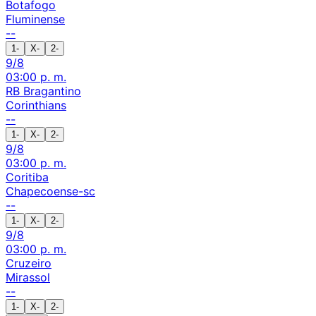
Botafogo
Fluminense
-
-
1
-
X
-
2
-
9/8
03:00 p. m.
RB Bragantino
Corinthians
-
-
1
-
X
-
2
-
9/8
03:00 p. m.
Coritiba
Chapecoense-sc
-
-
1
-
X
-
2
-
9/8
03:00 p. m.
Cruzeiro
Mirassol
-
-
1
-
X
-
2
-