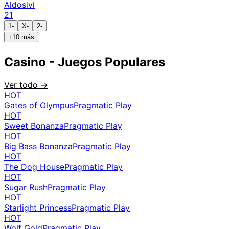
Aldosivi
2
1
1
-
X
-
2
-
+10 más
Casino - Juegos Populares
Ver todo →
HOT
Gates of Olympus
Pragmatic Play
HOT
Sweet Bonanza
Pragmatic Play
HOT
Big Bass Bonanza
Pragmatic Play
HOT
The Dog House
Pragmatic Play
HOT
Sugar Rush
Pragmatic Play
HOT
Starlight Princess
Pragmatic Play
HOT
Wolf Gold
Pragmatic Play