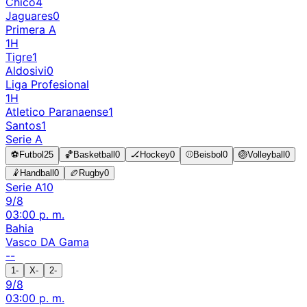
Chico
4
Jaguares
0
Primera A
1H
Tigre
1
Aldosivi
0
Liga Profesional
1H
Atletico Paranaense
1
Santos
1
Serie A
⚽
Futbol
25
🏀
Basketball
0
🏒
Hockey
0
⚾
Beisbol
0
🏐
Volleyball
0
🤾
Handball
0
🏉
Rugby
0
Serie A
10
9/8
03:00 p. m.
Bahia
Vasco DA Gama
-
-
1
-
X
-
2
-
9/8
03:00 p. m.