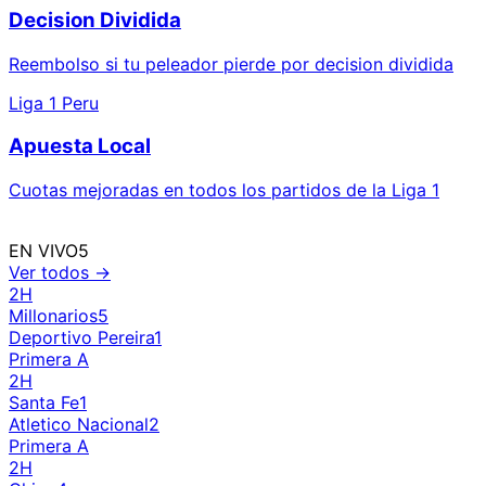
Decision Dividida
Reembolso si tu peleador pierde por decision dividida
Liga 1 Peru
Apuesta Local
Cuotas mejoradas en todos los partidos de la Liga 1
EN VIVO
5
Ver todos →
2H
Millonarios
5
Deportivo Pereira
1
Primera A
2H
Santa Fe
1
Atletico Nacional
2
Primera A
2H