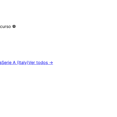
 curso
⚽
a
Serie A (Italy)
Ver todos →