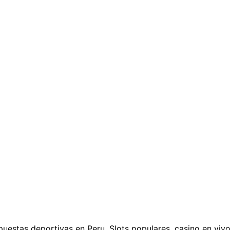
uestas deportivas en Peru. Slots populares, casino en vivo