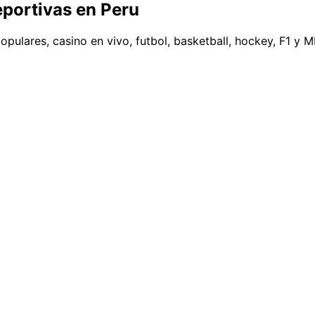
portivas en Peru
lares, casino en vivo, futbol, basketball, hockey, F1 y 