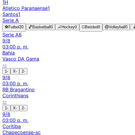
1H
Atletico Paranaense
1
Santos
1
Serie A
⚽
Futbol
20
🏀
Basketball
0
🏒
Hockey
0
⚾
Beisbol
0
🏐
Volleyball
0

Serie A
6
9/8
03:00 p. m.
Bahia
Vasco DA Gama
-
-
1
-
X
-
2
-
9/8
03:00 p. m.
RB Bragantino
Corinthians
-
-
1
-
X
-
2
-
9/8
03:00 p. m.
Coritiba
Chapecoense-sc