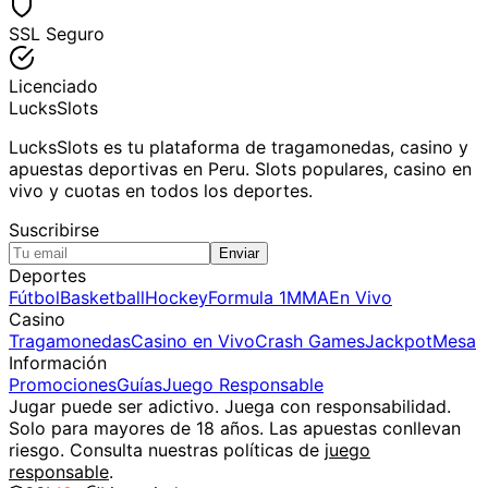
SSL Seguro
Licenciado
LucksSlots
LucksSlots es tu plataforma de tragamonedas, casino y
apuestas deportivas en Peru. Slots populares, casino en
vivo y cuotas en todos los deportes.
Suscribirse
Enviar
Deportes
Fútbol
Basketball
Hockey
Formula 1
MMA
En Vivo
Casino
Tragamonedas
Casino en Vivo
Crash Games
Jackpot
Mesa
Información
Promociones
Guías
Juego Responsable
Jugar puede ser adictivo. Juega con responsabilidad.
Solo para mayores de 18 años. Las apuestas conllevan
riesgo. Consulta nuestras políticas de
juego
responsable
.