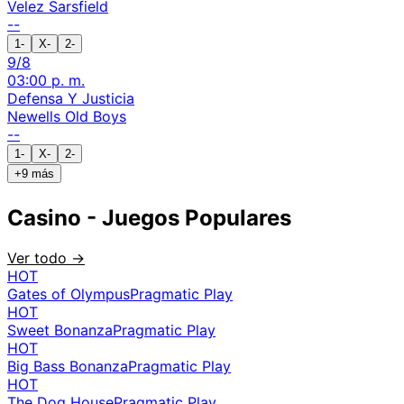
Velez Sarsfield
-
-
1
-
X
-
2
-
9/8
03:00 p. m.
Defensa Y Justicia
Newells Old Boys
-
-
1
-
X
-
2
-
+9 más
Casino - Juegos Populares
Ver todo →
HOT
Gates of Olympus
Pragmatic Play
HOT
Sweet Bonanza
Pragmatic Play
HOT
Big Bass Bonanza
Pragmatic Play
HOT
The Dog House
Pragmatic Play